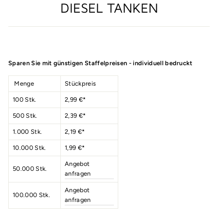
DIESEL TANKEN
Normaler
Preis
Sparen Sie mit günstigen Staffelpreisen - individuell bedruckt
Menge
Stückpreis
100 Stk.
2,99
€*
500 Stk.
2,39
€*
1.000 Stk.
2,19 €*
10.000 Stk.
1,99 €*
Angebot
50.000 Stk.
anfragen
Angebot
100.000 Stk.
anfragen