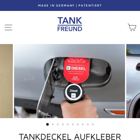
Direkt
MADE IN GERMANY | PATENTIERT
zum
Inhalt
SEITENNAVIGATION
E
TANKDECKEL AUFKLEBER