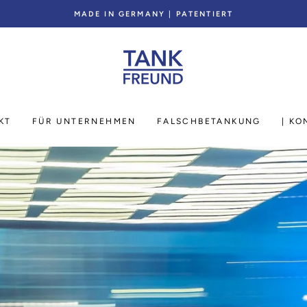
MADE IN GERMANY | PATENTIERT
KT
FÜR UNTERNEHMEN
FALSCHBETANKUNG
| KO