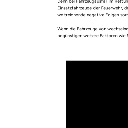
Denn bei Fahrzeugausfall im Rettu
Einsatzfahrzeuge der Feuerwehr, de
weitreichende negative Folgen sor
Wenn die Fahrzeuge von wechselnde
begünstigen weitere Faktoren wie St