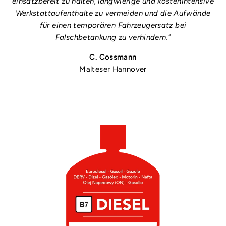
einsatzbereit zu halten, langwierige und kostenintensive
Werkstattaufenthalte zu vermeiden und die Aufwände
für einen temporären Fahrzeugersatz bei
Falschbetankung zu verhindern."
C. Cossmann
Malteser Hannover