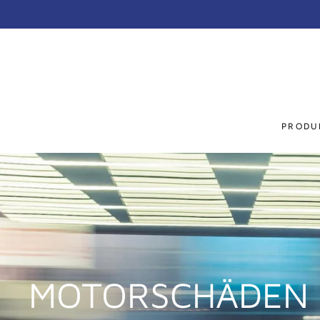
Direkt
zum
Inhalt
PRODU
MOTORSCHÄDEN