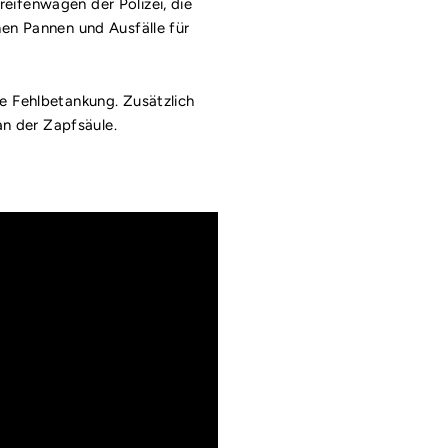
eifenwagen der Polizei, die
nen Pannen und Ausfälle für
e Fehlbetankung. Zusätzlich
an der Zapfsäule.